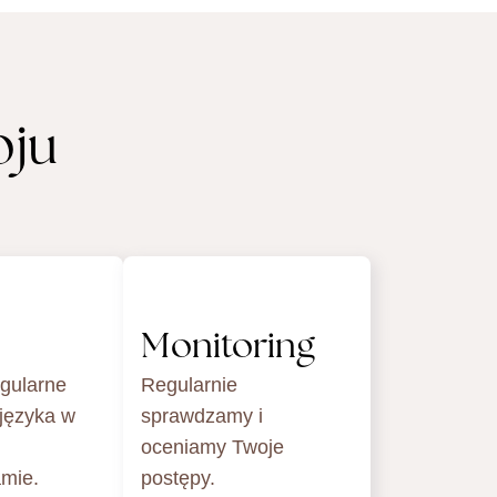
oju
Monitoring
gularne
Regularnie
 języka w
sprawdzamy i
oceniamy Twoje
mie.
postępy.