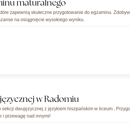
minu maturalnego
tóre zapewnią skuteczne przygotowanie do egzaminu. Zdobywa
zanse na osiągnięcie wysokiego wyniku.
ujęzycznej w Radomiu
 sekcji dwujęzycznej z językiem hiszpańskim w liceum . Przyg
 i przewagę nad innymi!