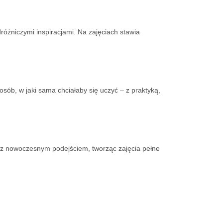
różniczymi inspiracjami. Na zajęciach stawia
posób, w jaki sama chciałaby się uczyć – z praktyką,
ki z nowoczesnym podejściem, tworząc zajęcia pełne