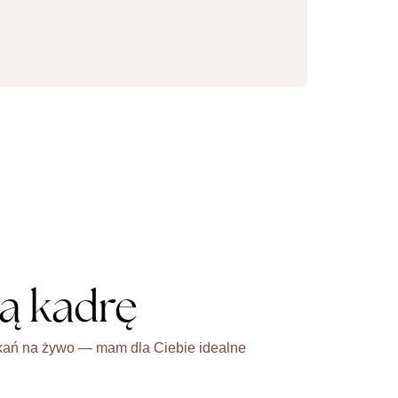
ą kadrę
otkań na żywo — mam dla Ciebie idealne