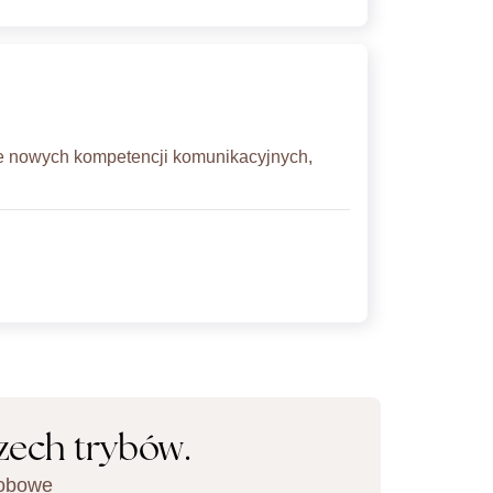
ie nowych kompetencji komunikacyjnych,
zech trybów.
sobowe