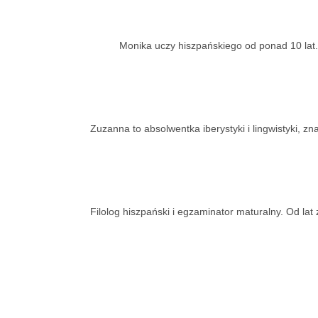
Monika uczy hiszpańskiego od ponad 10 lat. 
Zuzanna to absolwentka iberystyki i lingwistyki, zn
Filolog hiszpański i egzaminator maturalny. Od la