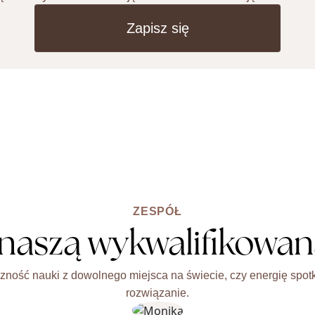
Zapisz się
ZESPÓŁ
 naszą wykwalifikowan
yczność nauki z dowolnego miejsca na świecie, czy energię sp
rozwiązanie.