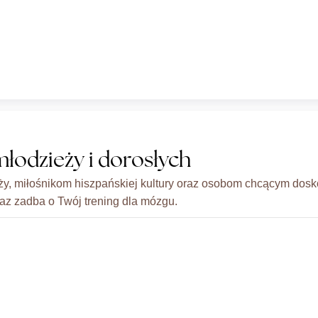
młodzieży i dorosłych
ży, miłośnikom hiszpańskiej kultury oraz osobom chcącym dos
az zadba o Twój trening dla mózgu.