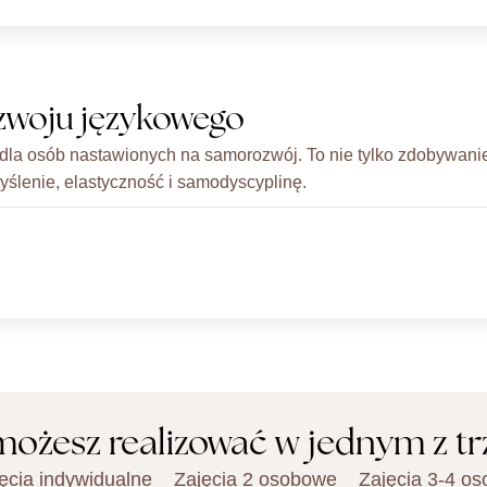
zwoju językowego
dla osób nastawionych na samorozwój. To nie tylko zdobywan
myślenie, elastyczność i samodyscyplinę.
możesz realizować w jednym z tr
ęcia indywidualne
Zajęcia 2 osobowe
Zajęcia 3-4 o