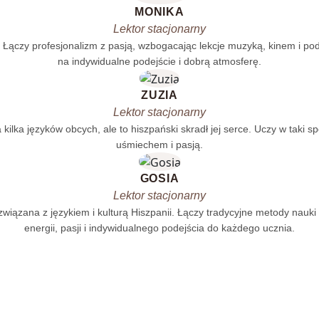
MONIKA
Lektor stacjonarny
Łączy profesjonalizm z pasją, wzbogacając lekcje muzyką, kinem i pod
na indywidualne podejście i dobrą atmosferę.
ZUZIA
Lektor stacjonarny
a kilka języków obcych, ale to hiszpański skradł jej serce. Uczy w taki s
uśmiechem i pasją.
GOSIA
Lektor stacjonarny
t związana z językiem i kulturą Hiszpanii. Łączy tradycyjne metody nau
energii, pasji i indywidualnego podejścia do każdego ucznia.