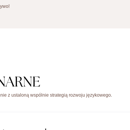
żywo!
NARNE
dnie z ustaloną wspólnie strategią rozwoju językowego.