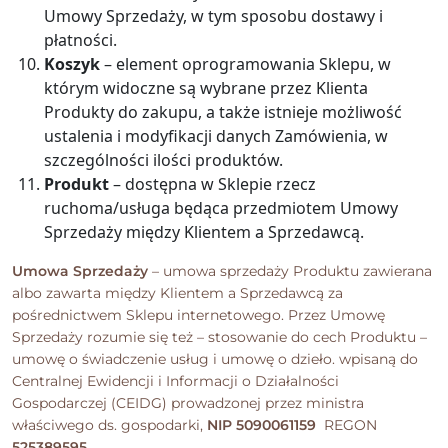
Umowy Sprzedaży, w tym sposobu dostawy i
płatności.
Koszyk
– element oprogramowania Sklepu, w
którym widoczne są wybrane przez Klienta
Produkty do zakupu, a także istnieje możliwość
ustalenia i modyfikacji danych Zamówienia, w
szczególności ilości produktów.
Produkt
– dostępna w Sklepie rzecz
ruchoma/usługa będąca przedmiotem Umowy
Sprzedaży między Klientem a Sprzedawcą.
Umowa Sprzedaży
– umowa sprzedaży Produktu zawierana
albo zawarta między Klientem a Sprzedawcą za
pośrednictwem Sklepu internetowego. Przez Umowę
Sprzedaży rozumie się też – stosowanie do cech Produktu –
umowę o świadczenie usług i umowę o dzieło.
wpisaną do
Centralnej Ewidencji i Informacji o Działalności
Gospodarczej (CEIDG) prowadzonej przez ministra
właściwego ds. gospodarki,
NIP 5090061159
REGON
525389595