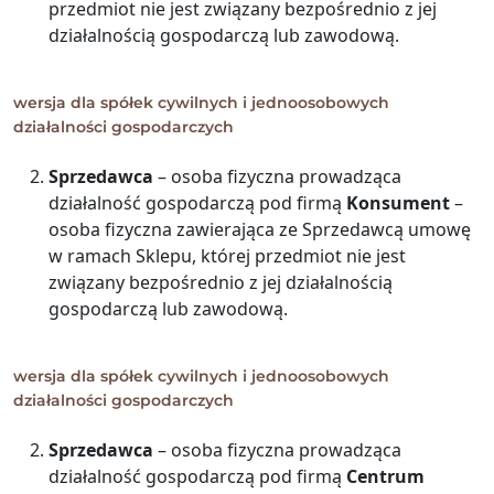
przedmiot nie jest związany bezpośrednio z jej
działalnością gospodarczą lub zawodową.
wersja dla spółek cywilnych i jednoosobowych
działalności gospodarczych
Sprzedawca
– osoba fizyczna p
rowadząca
działalność gospodarczą pod firmą
Konsument
–
osoba fizyczna zawierająca ze Sprzedawcą umowę
w ramach Sklepu, której przedmiot nie jest
związany bezpośrednio z jej działalnością
gospodarczą lub zawodową.
wersja dla spółek cywilnych i jednoosobowych
działalności gospodarczych
Sprzedawca
– osoba fizyczna p
rowadząca
działalność gospodarczą pod firmą
Centrum