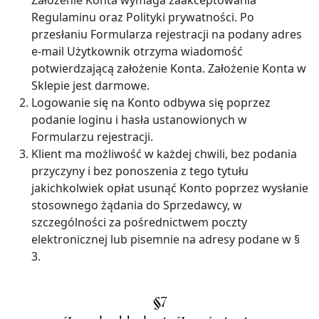
Założenie Konta wymaga zaakceptowania
Regulaminu oraz Polityki prywatności. Po
przesłaniu Formularza rejestracji na podany adres
e-mail Użytkownik otrzyma wiadomość
potwierdzającą założenie Konta. Założenie Konta w
Sklepie jest darmowe.
Logowanie się na Konto odbywa się poprzez
podanie loginu i hasła ustanowionych w
Formularzu rejestracji.
Klient ma możliwość w każdej chwili, bez podania
przyczyny i bez ponoszenia z tego tytułu
jakichkolwiek opłat usunąć Konto poprzez wysłanie
stosownego żądania do Sprzedawcy, w
szczególności za pośrednictwem poczty
elektronicznej lub pisemnie na adresy podane w §
3.
§
7