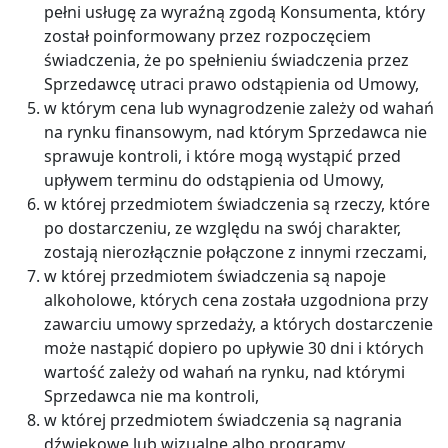
pełni usługę za wyraźną zgodą Konsumenta, który
został poinformowany przez rozpoczęciem
świadczenia, że po spełnieniu świadczenia przez
Sprzedawcę utraci prawo odstąpienia od Umowy,
w którym cena lub wynagrodzenie zależy od wahań
na rynku finansowym, nad którym Sprzedawca nie
sprawuje kontroli, i które mogą wystąpić przed
upływem terminu do odstąpienia od Umowy,
w której przedmiotem świadczenia są rzeczy, które
po dostarczeniu, ze względu na swój charakter,
zostają nierozłącznie połączone z innymi rzeczami,
w której przedmiotem świadczenia są napoje
alkoholowe, których cena została uzgodniona przy
zawarciu umowy sprzedaży, a których dostarczenie
może nastąpić dopiero po upływie 30 dni i których
wartość zależy od wahań na rynku, nad którymi
Sprzedawca nie ma kontroli,
w której przedmiotem świadczenia są nagrania
dźwiękowe lub wizualne albo programy