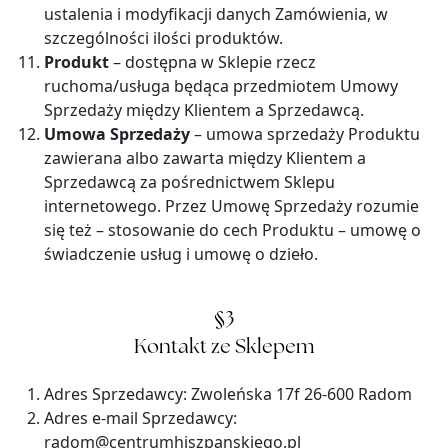
ustalenia i modyfikacji danych Zamówienia, w
szczególności ilości produktów.
Produkt
– dostępna w Sklepie rzecz
ruchoma/usługa będąca przedmiotem Umowy
Sprzedaży między Klientem a Sprzedawcą.
Umowa Sprzedaży
– umowa sprzedaży Produktu
zawierana albo zawarta między Klientem a
Sprzedawcą za pośrednictwem Sklepu
internetowego. Przez Umowę Sprzedaży rozumie
się też – stosowanie do cech Produktu – umowę o
świadczenie usług i umowę o dzieło.
§3
Kontakt ze Sklepem
Adres Sprzedawcy: Zwoleńska 17f 26-600 Radom
Adres e-mail Sprzedawcy:
radom@centrumhiszpanskiego.pl