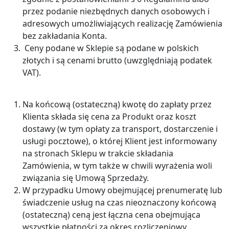
przez podanie niezbędnych danych osobowych i
adresowych umożliwiających realizację Zamówienia
bez zakładania Konta.
Ceny podane w Sklepie są podane w polskich
złotych i są cenami brutto (uwzględniają podatek
VAT).
Na końcową (ostateczną) kwotę do zapłaty przez
Klienta składa się cena za Produkt oraz koszt
dostawy (w tym opłaty za transport, dostarczenie i
usługi pocztowe), o której Klient jest informowany
na stronach Sklepu w trakcie składania
Zamówienia, w tym także w chwili wyrażenia woli
związania się Umową Sprzedaży.
W przypadku Umowy obejmującej prenumeratę lub
świadczenie usług na czas nieoznaczony końcową
(ostateczną) ceną jest łączna cena obejmująca
wszystkie płatności za okres rozliczeniowy.