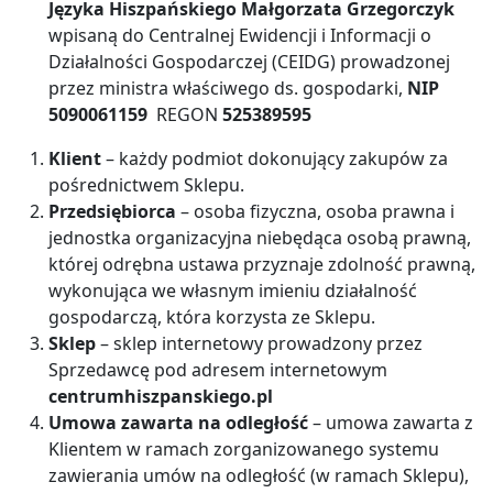
Języka Hiszpańskiego Małgorzata Grzegorczyk
wpisaną do Centralnej Ewidencji i Informacji o
Działalności Gospodarczej (CEIDG) prowadzonej
przez ministra właściwego ds. gospodarki,
NIP
5090061159
REGON
525389595
Klient
– każdy podmiot dokonujący zakupów za
pośrednictwem Sklepu.
Przedsiębiorca
– osoba fizyczna, osoba prawna i
jednostka organizacyjna niebędąca osobą prawną,
której odrębna ustawa przyznaje zdolność prawną,
wykonująca we własnym imieniu działalność
gospodarczą, która korzysta ze Sklepu.
Sklep
– sklep internetowy prowadzony przez
Sprzedawcę pod adresem internetowym
centrumhiszpanskiego.pl
Umowa zawarta na odległość
– umowa zawarta z
Klientem w ramach zorganizowanego systemu
zawierania umów na odległość (w ramach Sklepu),