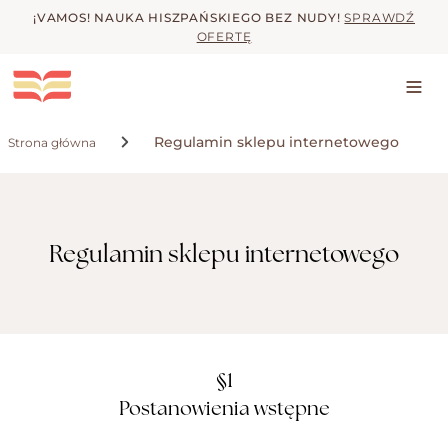
Skip to main content
¡VAMOS! NAUKA HISZPAŃSKIEGO BEZ NUDY!
SPRAWDŹ
OFERTĘ
Regulamin sklepu internetowego
Strona główna
Regulamin sklepu internetowego
§1
Postanowienia wstępne