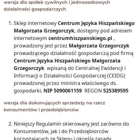
wersja dla spółek cywilnych i jednoosobowych
działalności gospodarczych
Sklep internetowy
Centrum Języka Hiszpańskiego
Małgorzata Grzegorczyk
, dostępny pod adresem
internetowym
centrumhiszpanskiego.pl
,
prowadzony jest przez
Małgorzata Grzegorczyk
prowadzącego działalność gospodarczą pod firmą
Centrum Języka Hiszpańskiego Małgorzata
Grzegorczyk
wpisaną do Centralnej Ewidencji i
Informacji o Działalności Gospodarczej (CEIDG)
prowadzonej przez ministra właściwego ds.
gospodarki,
NIP 5090061159
REGON
525389595
wersja dla dokonujących sprzedaży na rzecz
konsumentów i przedsiębiorców
Niniejszy Regulamin skierowany jest zarówno do
Konsumentów, jak i do Przedsiębiorców
korzystających ze Sklepu i określa zasady