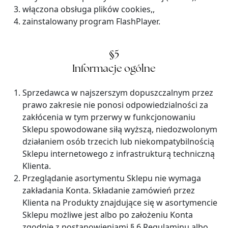
włączona obsługa plików cookies,,
zainstalowany program FlashPlayer.
§5
Informacje ogólne
Sprzedawca w najszerszym dopuszczalnym przez
prawo zakresie nie ponosi odpowiedzialności za
zakłócenia w tym przerwy w funkcjonowaniu
Sklepu spowodowane siłą wyższą, niedozwolonym
działaniem osób trzecich lub niekompatybilnością
Sklepu internetowego z infrastrukturą techniczną
Klienta.
Przeglądanie asortymentu Sklepu nie wymaga
zakładania Konta. Składanie zamówień przez
Klienta na Produkty znajdujące się w asortymencie
Sklepu możliwe jest albo po założeniu Konta
zgodnie z postanowieniami § 6 Regulaminu albo